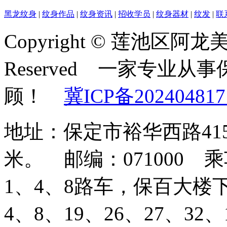
黑龙纹身
|
纹身作品
|
纹身资讯
|
招收学员
|
纹身器材
|
纹发
|
联
Copyright © 莲池区阿龙美容
Reserved 一家专业
顾！
冀ICP备202404817
地址：保定市裕华西路41
米。 邮编：071000
1、4、8路车，保百大楼
4、8、19、26、27、3