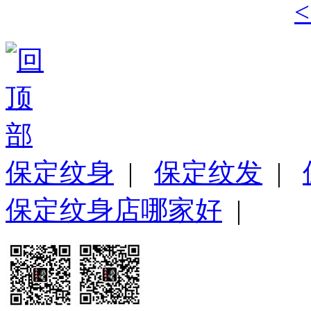
保定纹身
|
保定纹发
|
保定纹身店哪家好
|