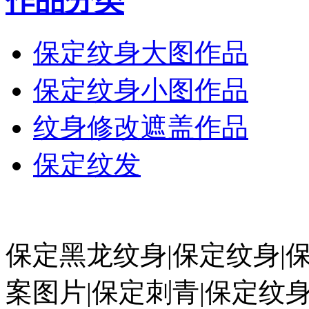
作品分类
保定纹身大图作品
保定纹身小图作品
纹身修改遮盖作品
保定纹发
保定黑龙纹身|保定纹身|
案图片|保定刺青|保定纹