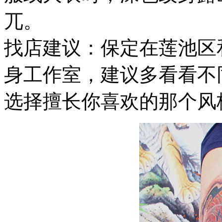
兀。
找店建议：保定在莲池区
身工作室，建议多看看不
选择擅长你喜欢的那个风