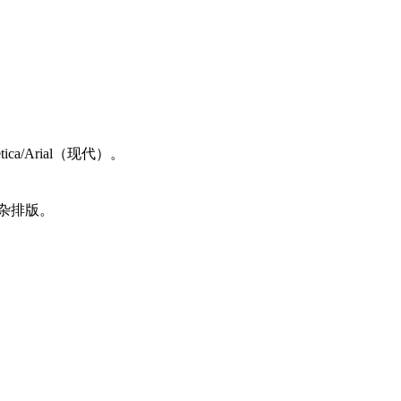
a/Arial（现代）。
杂排版。