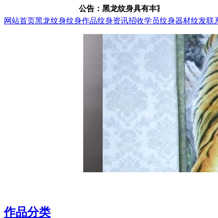
公告：黑龙纹身具有丰富的纹身、纹发经验，咨询
网站首页
黑龙纹身
纹身作品
纹身资讯
招收学员
纹身器材
纹发
联
作品分类