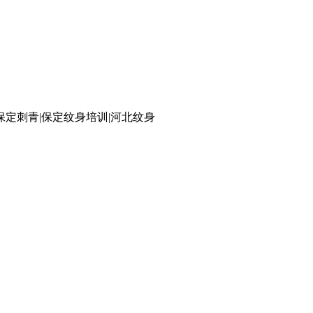
保定刺青|保定纹身培训|河北纹身