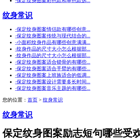
·
保定纹身图案彩色款和单色款选...
纹身常识
·
保定纹身图案情侣款有哪些创意...
·
保定纹身图案传统与现代结合的...
·
小面积纹身作品有哪些创意满满...
·
纹身作品的尺寸大小怎么根据部...
·
纹身作品的尺寸大小怎么根据部...
·
保定纹身图案适合锁骨的有哪些...
·
保定纹身图案适合手臂的有哪些...
·
保定纹身图案上班族适合的低调...
·
保定纹身图案设计需要多长时间...
·
保定纹身图案音乐主题的有哪些...
您的位置：
首页
>
纹身常识
纹身常识
保定纹身图案励志短句哪些受