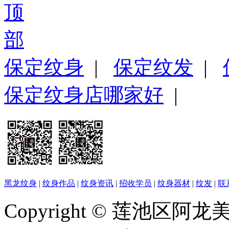
保定纹身
|
保定纹发
|
保定纹身店哪家好
|
黑龙纹身
|
纹身作品
|
纹身资讯
|
招收学员
|
纹身器材
|
纹发
|
联
Copyright © 莲池区阿龙美容