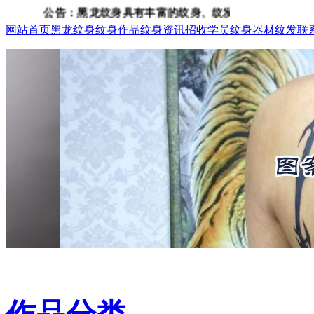
公告：黑龙纹身具有丰富的纹身、纹发经验，咨询电话：15933
网站首页
黑龙纹身
纹身作品
纹身资讯
招收学员
纹身器材
纹发
联