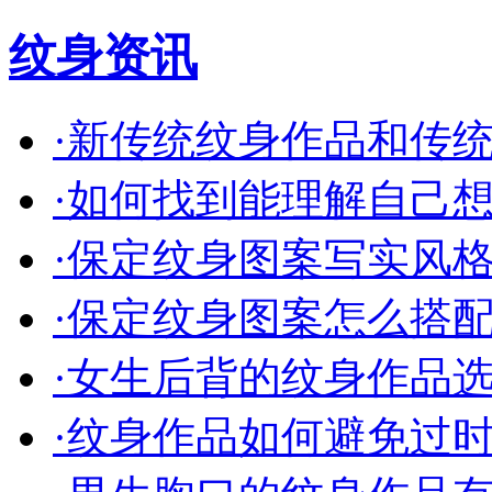
纹身资讯
·
新传统纹身作品和传统的
·
如何找到能理解自己想法
·
保定纹身图案写实风格的
·
保定纹身图案怎么搭配才
·
女生后背的纹身作品选什
·
纹身作品如何避免过时保