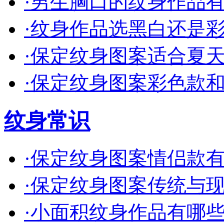
·
男生胸口的纹身作品有哪
·
纹身作品选黑白还是彩色
·
保定纹身图案适合夏天的
·
保定纹身图案彩色款和单
纹身常识
·
保定纹身图案情侣款有哪
·
保定纹身图案传统与现代
·
小面积纹身作品有哪些创