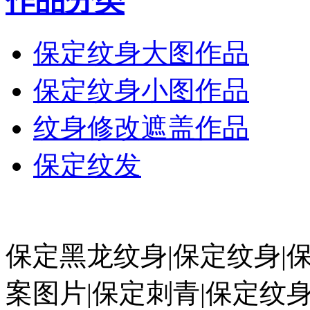
作品分类
保定纹身大图作品
保定纹身小图作品
纹身修改遮盖作品
保定纹发
保定黑龙纹身|保定纹身|
案图片|保定刺青|保定纹