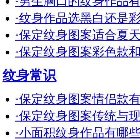
·
男生胸口的纹身作品有哪
·
纹身作品选黑白还是彩色
·
保定纹身图案适合夏天的
·
保定纹身图案彩色款和单
纹身常识
·
保定纹身图案情侣款有哪
·
保定纹身图案传统与现代
·
小面积纹身作品有哪些创