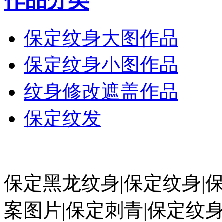
作品分类
保定纹身大图作品
保定纹身小图作品
纹身修改遮盖作品
保定纹发
保定黑龙纹身|保定纹身|
案图片|保定刺青|保定纹