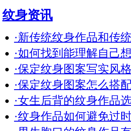
纹身资讯
·
新传统纹身作品和传统的
·
如何找到能理解自己想法
·
保定纹身图案写实风格的
·
保定纹身图案怎么搭配才
·
女生后背的纹身作品选什
·
纹身作品如何避免过时保