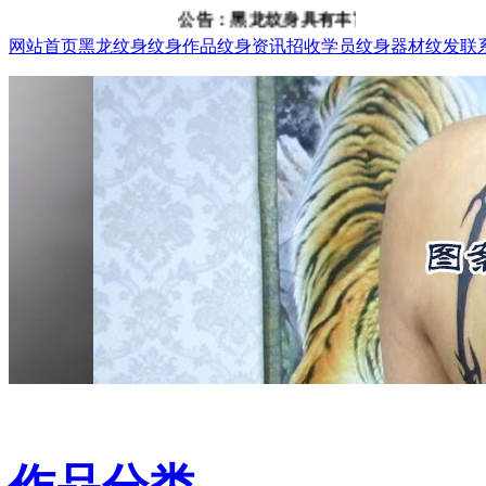
公告：黑龙纹身具有丰富的纹身、纹发经验，咨询
网站首页
黑龙纹身
纹身作品
纹身资讯
招收学员
纹身器材
纹发
联