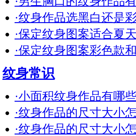
·
男生胸口的纹身作品有哪
·
纹身作品选黑白还是彩色
·
保定纹身图案适合夏天的
·
保定纹身图案彩色款和单
纹身常识
·
小面积纹身作品有哪些创
·
纹身作品的尺寸大小怎么
·
纹身作品的尺寸大小怎么