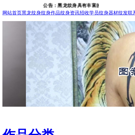
公告：黑龙纹身具有丰富的纹身、纹发经验，咨询电话
网站首页
黑龙纹身
纹身作品
纹身资讯
招收学员
纹身器材
纹发
联