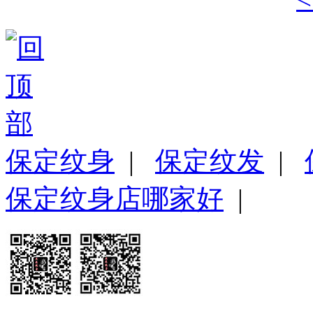
保定纹身
|
保定纹发
|
保定纹身店哪家好
|