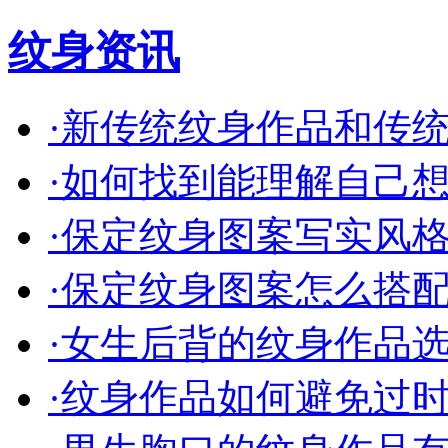
纹身资讯
·
新传统纹身作品和传统的
·
如何找到能理解自己想法
·
保定纹身图案写实风格的
·
保定纹身图案怎么搭配才
·
女生后背的纹身作品选什
·
纹身作品如何避免过时保