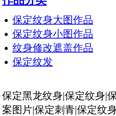
作品分类
保定纹身大图作品
保定纹身小图作品
纹身修改遮盖作品
保定纹发
保定黑龙纹身|保定纹身|
案图片|保定刺青|保定纹