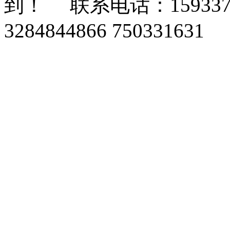
到！ 联系电话：159337
3284844866 750331631